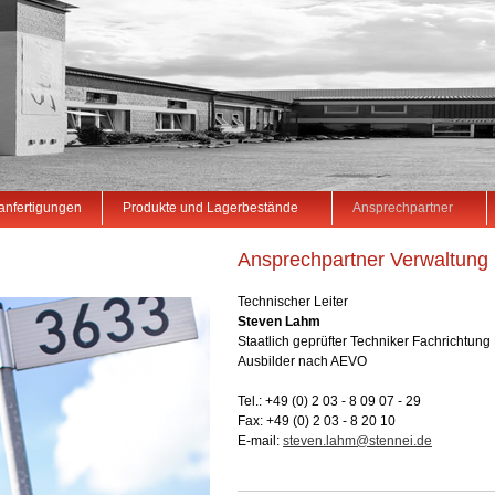
anfertigungen
Produkte und Lagerbestände
Ansprechpartner
Ansprechpartner Verwaltung
Technischer Leiter
Steven Lahm
Staatlich geprüfter Techniker Fachrichtun
Ausbilder nach AEVO
Tel.: +49 (0) 2 03 - 8 09 07 - 29
Fax: +49 (0) 2 03 - 8 20 10
E-mail: