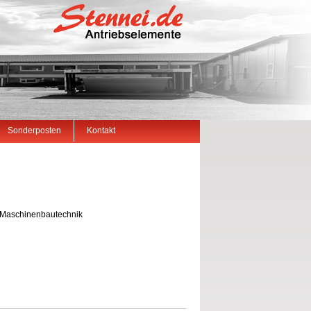
Sonderposten
Kontakt
g Maschinenbautechnik