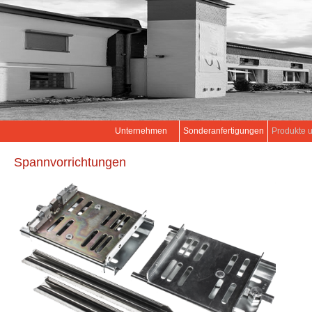
Unternehmen
Sonderanfertigungen
Produkte 
Spannvorrichtungen