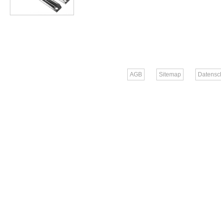
AGB
Sitemap
Datensc