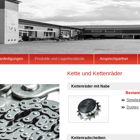
anfertigungen
Produkte und Lagerbestände
Ansprechpartner
Kette und Kettenräder
Kettenräder mit Nabe
Bestand
Simple
Duplex
Kettenradscheiben